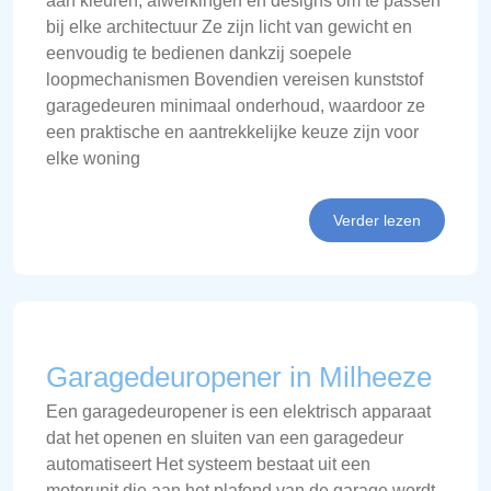
aan kleuren, afwerkingen en designs om te passen
bij elke architectuur Ze zijn licht van gewicht en
eenvoudig te bedienen dankzij soepele
loopmechanismen Bovendien vereisen kunststof
garagedeuren minimaal onderhoud, waardoor ze
een praktische en aantrekkelijke keuze zijn voor
elke woning
Verder lezen
Garagedeuropener in Milheeze
Een garagedeuropener is een elektrisch apparaat
dat het openen en sluiten van een garagedeur
automatiseert Het systeem bestaat uit een
motorunit die aan het plafond van de garage wordt