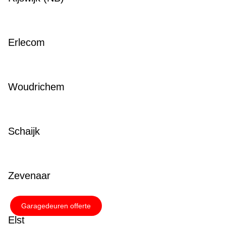
Erlecom
Woudrichem
Schaijk
Zevenaar
Garagedeuren offerte
Elst