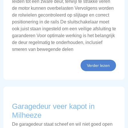
leiden tot een zware deur, terwijl te strakke veren
de motor kunnen overbelasten Vervolgens worden
de rolwielen gecontroleerd op slijtage en correct
positionering in de rails De sluitschakelaar moet
ook juist staan ingesteld om een veilige afsluiting te
garanderen Voor optimale werking is het belangrijk
de deur regelmatig te onderhouden, inclusief
smeren van bewegende delen
Verder lezen
Garagedeur veer kapot in
Milheeze
De garagedeur staat scheef en wil niet goed open